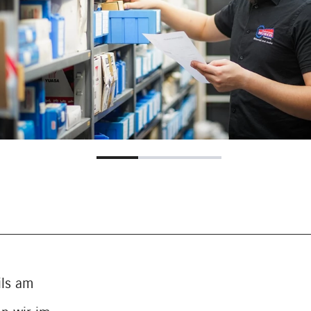
ils am