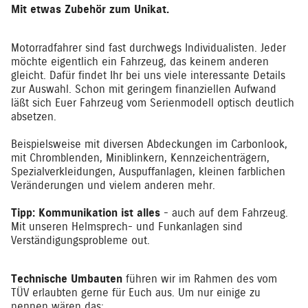
Mit etwas Zubehör zum Unikat.
Motorradfahrer sind fast durchwegs Individualisten. Jeder
möchte eigentlich ein Fahrzeug, das keinem anderen
gleicht. Dafür findet Ihr bei uns viele interessante Details
zur Auswahl. Schon mit geringem finanziellen Aufwand
läßt sich Euer Fahrzeug vom Serienmodell optisch deutlich
absetzen.
Beispielsweise mit diversen Abdeckungen im Carbonlook,
mit Chromblenden, Miniblinkern, Kennzeichenträgern,
Spezialverkleidungen, Auspuffanlagen, kleinen farblichen
Veränderungen und vielem anderen mehr.
Tipp: Kommunikation ist alles
- auch auf dem Fahrzeug.
Mit unseren Helmsprech- und Funkanlagen sind
Verständigungsprobleme out.
Technische Umbauten
führen wir im Rahmen des vom
TÜV erlaubten gerne für Euch aus. Um nur einige zu
nennen wären das: