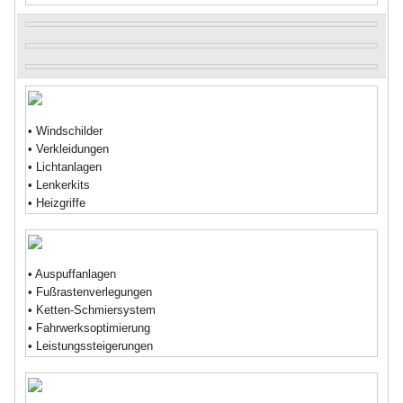
• Windschilder
• Verkleidungen
• Lichtanlagen
• Lenkerkits
• Heizgriffe
• Auspuffanlagen
• Fußrastenverlegungen
• Ketten-Schmiersystem
• Fahrwerksoptimierung
• Leistungssteigerungen